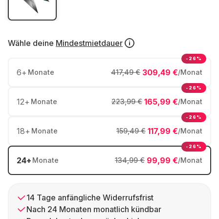
Wähle deine
Mindestmietdauer
-26%
6
+
309,49 €
Monate
417,49 €
/Monat
-26%
12
+
165,99 €
Monate
223,99 €
/Monat
-26%
18
+
117,99 €
Monate
159,49 €
/Monat
-26%
24
+
99,99 €
Monate
134,99 €
/Monat
14 Tage anfängliche Widerrufsfrist
Nach 24 Monaten monatlich kündbar