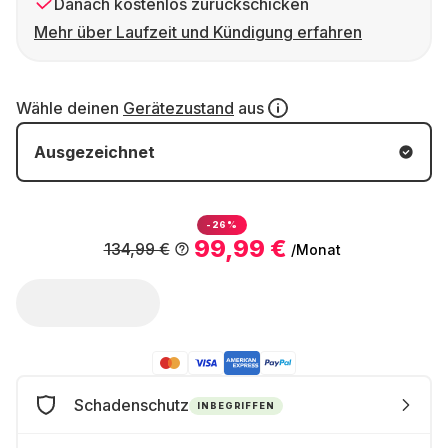
Danach kostenlos zurückschicken
Mehr über Laufzeit und Kündigung erfahren
Wähle deinen
Gerätezustand
aus
Ausgezeichnet
-26%
99,99 €
134,99 €
/Monat
Schadenschutz
INBEGRIFFEN