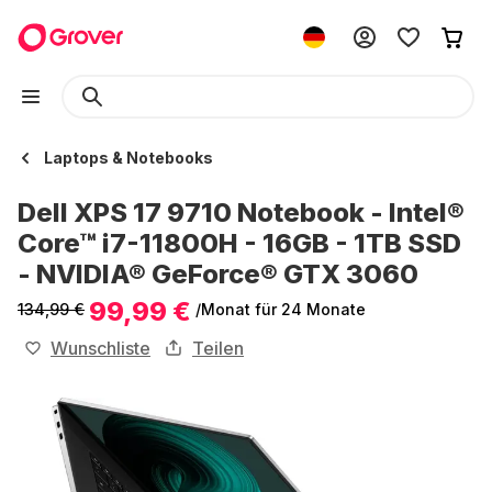
Laptops & Notebooks
Dell XPS 17 9710 Notebook - Intel®
Core™ i7-11800H - 16GB - 1TB SSD
- NVIDIA® GeForce® GTX 3060
99,99 €
134,99 €
/Monat
für 24 Monate
Wunschliste
Teilen