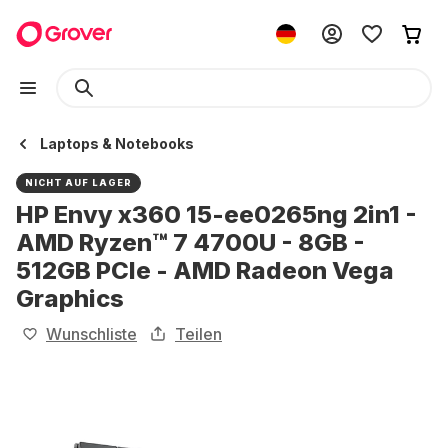
Laptops & Notebooks
NICHT AUF LAGER
HP Envy x360 15-ee0265ng 2in1 -
AMD Ryzen™ 7 4700U - 8GB -
512GB PCIe - AMD Radeon Vega
Graphics
Wunschliste
Teilen