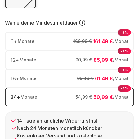
Wähle deine
Mindestmietdauer
-3%
6
+
161,49 €
Monate
166,99 €
/Monat
-6%
12
+
85,99 €
Monate
90,99 €
/Monat
-6%
18
+
61,49 €
Monate
65,49 €
/Monat
-7%
24
+
50,99 €
Monate
54,99 €
/Monat
14 Tage anfängliche Widerrufsfrist
Nach 24 Monaten monatlich kündbar
Kostenloser Versand und kostenlose