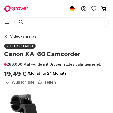
Videokameras
NICHT AUF LAGER
Canon XA-60 Camcorder
280.000
Mal wurde mit Grover letztes Jahr gemietet.
19,49 €
/Monat
für 24 Monate
Wunschliste
Teilen