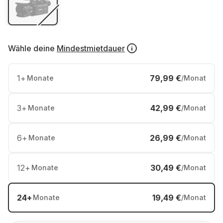
Wähle deine
Mindestmietdauer
1
+
79,99 €
Monate
/Monat
3
+
42,99 €
Monate
/Monat
6
+
26,99 €
Monate
/Monat
12
+
30,49 €
Monate
/Monat
24
+
19,49 €
Monate
/Monat