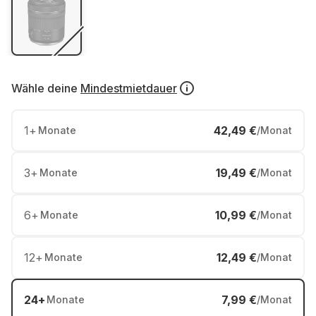
Wähle deine
Mindestmietdauer
1
+
42,49 €
Monate
/Monat
3
+
19,49 €
Monate
/Monat
6
+
10,99 €
Monate
/Monat
12
+
12,49 €
Monate
/Monat
24
+
7,99 €
Monate
/Monat