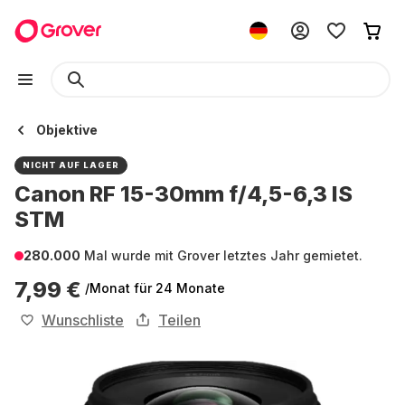
Objektive
NICHT AUF LAGER
Canon RF 15-30mm f/4,5-6,3 IS
STM
280.000
Mal wurde mit Grover letztes Jahr gemietet.
7,99 €
/Monat
für 24 Monate
Wunschliste
Teilen