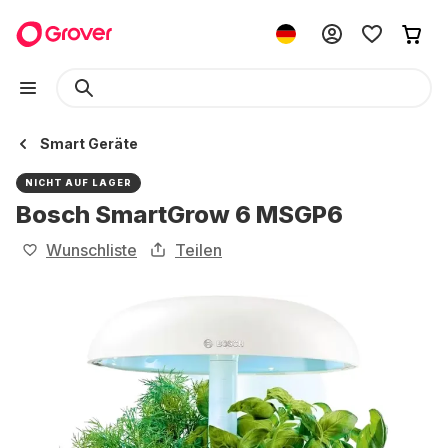
Smart Geräte
NICHT AUF LAGER
Bosch SmartGrow 6 MSGP6
Wunschliste
Teilen