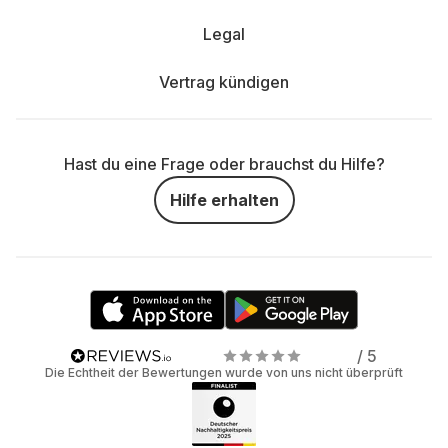
Legal
Vertrag kündigen
Hast du eine Frage oder brauchst du Hilfe?
Hilfe erhalten
/ 5
Die Echtheit der Bewertungen wurde von uns nicht überprüft