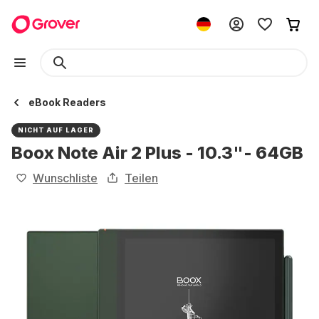
eBook Readers
NICHT AUF LAGER
Boox Note Air 2 Plus - 10.3"- 64GB
Wunschliste
Teilen