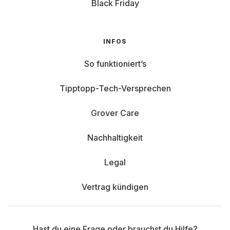
Black Friday
INFOS
So funktioniert’s
Tipptopp-Tech-Versprechen
Grover Care
Nachhaltigkeit
Legal
Vertrag kündigen
Hast du eine Frage oder brauchst du Hilfe?