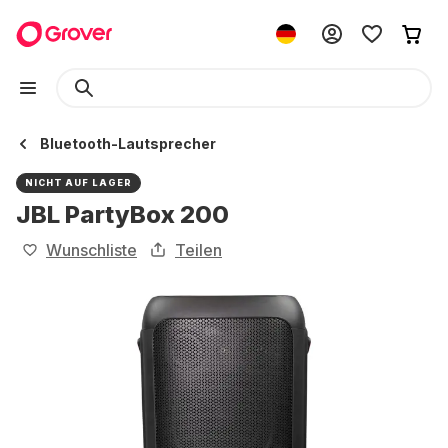
Bluetooth-Lautsprecher
NICHT AUF LAGER
JBL PartyBox 200
Wunschliste
Teilen