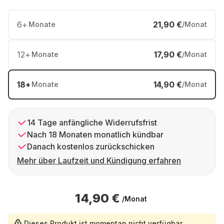
6
+
21,90 €
Monate
/Monat
12
+
17,90 €
Monate
/Monat
18
+
14,90 €
Monate
/Monat
14 Tage anfängliche Widerrufsfrist
Nach 18 Monaten monatlich kündbar
Danach kostenlos zurückschicken
Mehr über Laufzeit und Kündigung erfahren
14,90 €
/Monat
Dieses Produkt ist momentan nicht verfügbar.