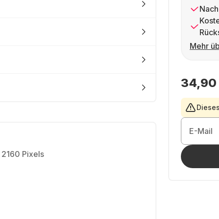
Nach
Kost
Rück
Mehr üb
34,90
Dieses
E-Mail
 2160 Pixels
H