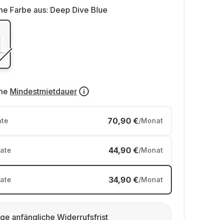
ne Farbe aus:
Deep Dive Blue
ne
Mindestmietdauer
70,90 €
te
/Monat
44,90 €
ate
/Monat
34,90 €
ate
/Monat
ge anfängliche Widerrufsfrist