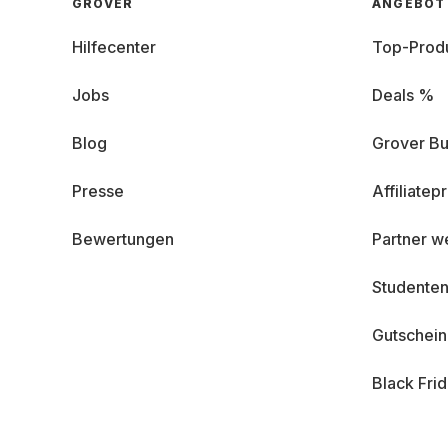
GROVER
ANGEBOT
Hilfecenter
Top-Prod
Jobs
Deals %
Blog
Grover Bu
Presse
Affiliate
Bewertungen
Partner w
Studenten
Gutschei
Black Fri