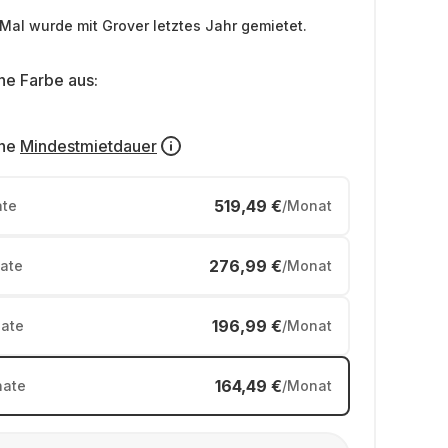
Mal wurde mit Grover letztes Jahr gemietet.
ne Farbe aus:
ne
Mindestmietdauer
519,49 €
te
/Monat
276,99 €
ate
/Monat
196,99 €
ate
/Monat
164,49 €
ate
/Monat