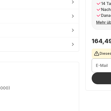
14 Ta
Nach
Dana
Mehr üb
164,4
Dieses
E-Mail
2000)