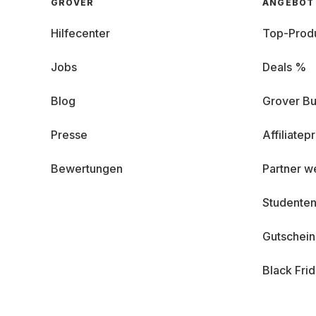
GROVER
ANGEBOT
Hilfecenter
Top-Prod
Jobs
Deals %
Blog
Grover Bu
Presse
Affiliate
Bewertungen
Partner w
Studenten
Gutschei
Black Fri