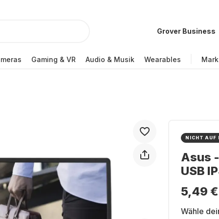
Grover Business
ameras
Gaming & VR
Audio & Musik
Wearables
Mark
NICHT AUF
Asus 
USB I
5,49 €
Wähle dei