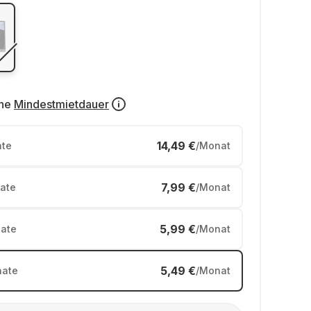
ne
Mindestmietdauer
14,49 €
te
/Monat
7,99 €
ate
/Monat
5,99 €
ate
/Monat
5,49 €
ate
/Monat