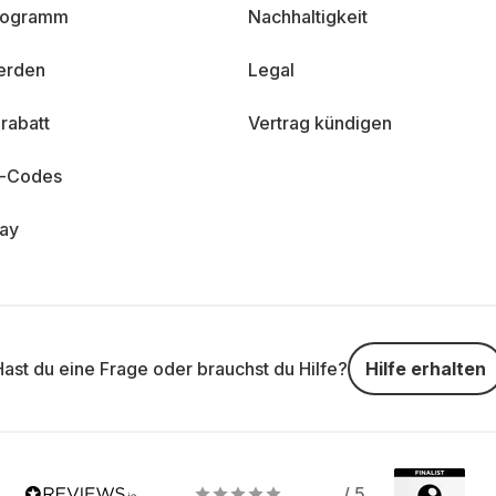
programm
Nachhaltigkeit
erden
Legal
rabatt
Vertrag kündigen
n-Codes
day
Hast du eine Frage oder brauchst du Hilfe?
Hilfe erhalten
/ 5