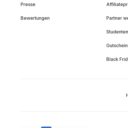
Presse
Affiliate
Bewertungen
Partner w
Studenten
Gutschei
Black Fri