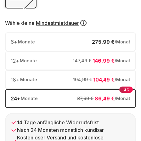
Wähle deine
Mindestmietdauer
6
+
275,99 €
Monate
/Monat
12
+
146,99 €
Monate
147,49 €
/Monat
18
+
104,49 €
Monate
104,99 €
/Monat
-2%
24
+
86,49 €
Monate
87,99 €
/Monat
14 Tage anfängliche Widerrufsfrist
Nach 24 Monaten monatlich kündbar
Kostenloser Versand und kostenlose