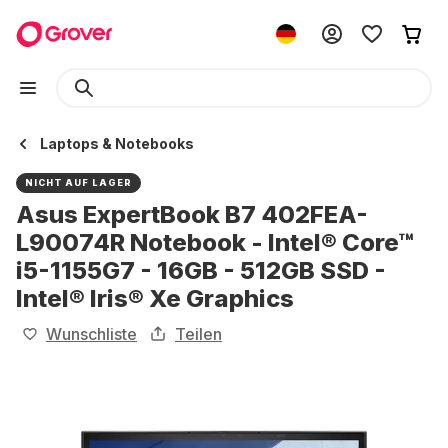
Laptops & Notebooks
NICHT AUF LAGER
Asus ExpertBook B7 402FEA-
L90074R Notebook - Intel® Core™
i5-1155G7 - 16GB - 512GB SSD -
Intel® Iris® Xe Graphics
Wunschliste
Teilen