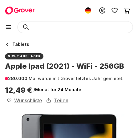
Tablets
NICHT AUF LAGER
Apple Ipad (2021) - WiFi - 256GB
280.000
Mal wurde mit Grover letztes Jahr gemietet.
12,49 €
/Monat
für 24 Monate
Wunschliste
Teilen