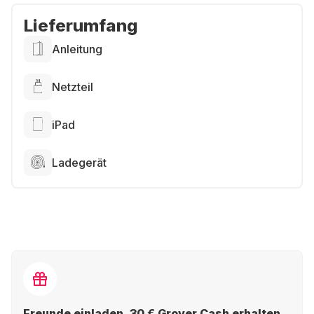
Lieferumfang
Anleitung
Netzteil
iPad
Ladegerät
Freunde einladen, 30 € Grover Cash erhalten