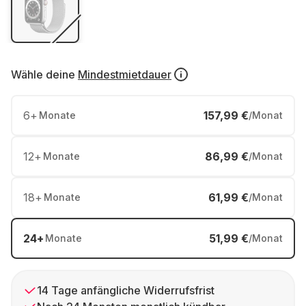
Wähle deine
Mindestmietdauer
6
+
157,99 €
Monate
/Monat
12
+
86,99 €
Monate
/Monat
18
+
61,99 €
Monate
/Monat
24
+
51,99 €
Monate
/Monat
14 Tage anfängliche Widerrufsfrist