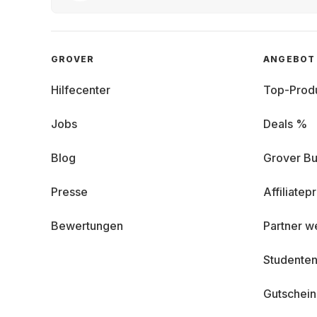
GROVER
ANGEBOT
Hilfecenter
Top-Prod
Jobs
Deals %
Blog
Grover Bu
Presse
Affiliate
Bewertungen
Partner w
Studenten
Gutschei