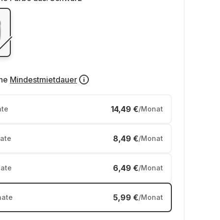
ne
Mindestmietdauer
14,49 €
te
/Monat
8,49 €
ate
/Monat
6,49 €
ate
/Monat
5,99 €
ate
/Monat