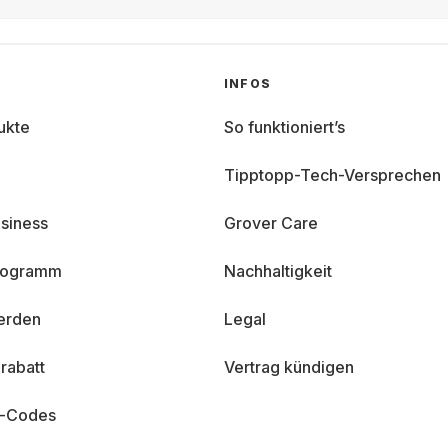
INFOS
ukte
So funktioniert’s
Tipptopp-Tech-Versprechen
siness
Grover Care
programm
Nachhaltigkeit
erden
Legal
rabatt
Vertrag kündigen
n-Codes