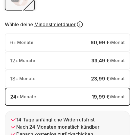
Wähle deine
Mindestmietdauer
6
+
60,99 €
Monate
/Monat
12
+
33,49 €
Monate
/Monat
18
+
23,99 €
Monate
/Monat
24
+
19,99 €
Monate
/Monat
14 Tage anfängliche Widerrufsfrist
Nach 24 Monaten monatlich kündbar
Danach kostenlos zurückschicken