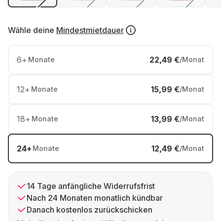
Wähle deine
Mindestmietdauer
6
+
22,49 €
Monate
/Monat
12
+
15,99 €
Monate
/Monat
18
+
13,99 €
Monate
/Monat
24
+
12,49 €
Monate
/Monat
14 Tage anfängliche Widerrufsfrist
Nach 24 Monaten monatlich kündbar
Danach kostenlos zurückschicken