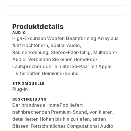
Produktdetails
AUDIO
High-Excursion Woofer, Beamforming Array aus
fünf Hochtönern, Spatial Audio,
Raumerkennung, Stereo-Paar-fähig, Multiroom-
Audio, Verbinden Sie einen HomePod-
Lautsprecher oder ein Stereo-Paar mit Apple
TV für satten Heimkino-Sound
STROMQUELLE
Plug-in
BESCHREIBUNG
Der brandneue HomePod liefert
bahnbrechenden Premium-Sound, von klaren,
detaillierten Höhen bis hin zu tiefen, satten
Bässen. Fortschrittliches Computational Audio