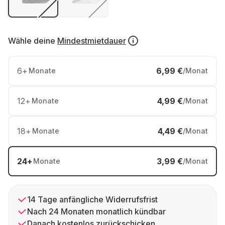
Wähle deine
Mindestmietdauer
6
+
6,99 €
Monate
/Monat
12
+
4,99 €
Monate
/Monat
18
+
4,49 €
Monate
/Monat
24
+
3,99 €
Monate
/Monat
14 Tage anfängliche Widerrufsfrist
Nach 24 Monaten monatlich kündbar
Danach kostenlos zurückschicken