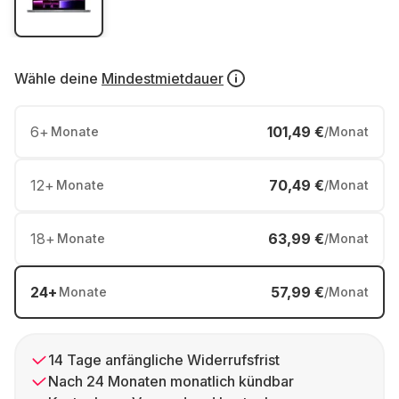
Wähle deine
Mindestmietdauer
6
+
101,49 €
Monate
/Monat
12
+
70,49 €
Monate
/Monat
18
+
63,99 €
Monate
/Monat
24
+
57,99 €
Monate
/Monat
14 Tage anfängliche Widerrufsfrist
Nach 24 Monaten monatlich kündbar