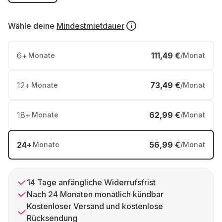
Wähle deine
Mindestmietdauer
6
+
111,49 €
Monate
/Monat
12
+
73,49 €
Monate
/Monat
18
+
62,99 €
Monate
/Monat
24
+
56,99 €
Monate
/Monat
14 Tage anfängliche Widerrufsfrist
Nach 24 Monaten monatlich kündbar
Kostenloser Versand und kostenlose
Rücksendung