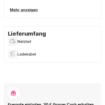
Mehr anzeigen
Lieferumfang
Netzteil
Ladekabel
Freunde einladen, 30 € Grover Cash erhalten