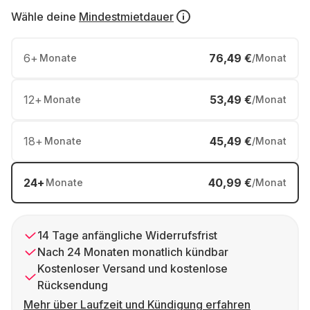
Wähle deine
Mindestmietdauer
6
+
76,49 €
Monate
/Monat
12
+
53,49 €
Monate
/Monat
18
+
45,49 €
Monate
/Monat
24
+
40,99 €
Monate
/Monat
14 Tage anfängliche Widerrufsfrist
Nach 24 Monaten monatlich kündbar
Kostenloser Versand und kostenlose
Rücksendung
Mehr über Laufzeit und Kündigung erfahren