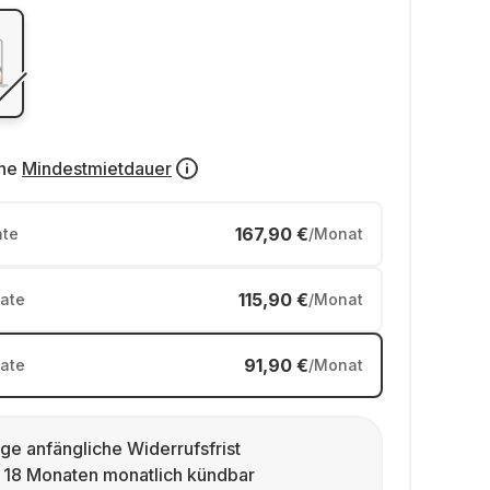
ne
Mindestmietdauer
167,90 €
te
/Monat
115,90 €
ate
/Monat
91,90 €
ate
/Monat
ge anfängliche Widerrufsfrist
 18 Monaten monatlich kündbar