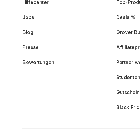
Hilfecenter
Top-Prod
Jobs
Deals %
Blog
Grover Bu
Presse
Affiliate
Bewertungen
Partner w
Studenten
Gutschei
Black Fri