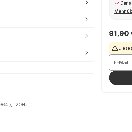
Dana
Mehr üb
91,90 
Dieses
E-Mail
964 ), 120Hz