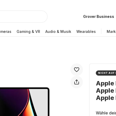
Grover Business
ameras
Gaming & VR
Audio & Musik
Wearables
Mark
NICHT AUF
Apple 
Apple 
Apple 
Wähle dei