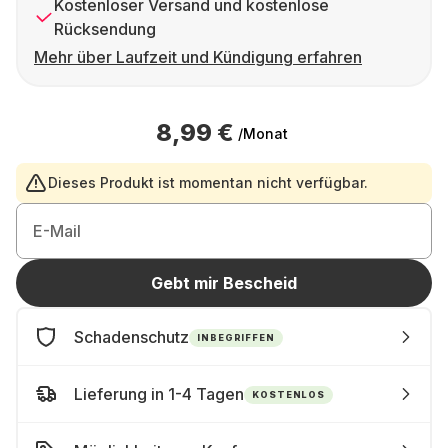
Kostenloser Versand und kostenlose
Rücksendung
Mehr über Laufzeit und Kündigung erfahren
8,99 €
/Monat
Dieses Produkt ist momentan nicht verfügbar.
E-Mail
Gebt mir Bescheid
Schadenschutz
INBEGRIFFEN
Lieferung in 1-4 Tagen
KOSTENLOS