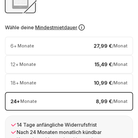
Wähle deine
Mindestmietdauer
6
+
27,99 €
Monate
/Monat
12
+
15,49 €
Monate
/Monat
18
+
10,99 €
Monate
/Monat
24
+
8,99 €
Monate
/Monat
14 Tage anfängliche Widerrufsfrist
Nach 24 Monaten monatlich kündbar