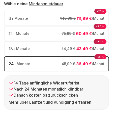
Wähle deine
Mindestmietdauer
-21%
6
+
111,99 €
Monate
140,99 €
/Monat
-20%
12
+
60,49 €
Monate
75,99 €
/Monat
-20%
18
+
43,49 €
Monate
54,49 €
/Monat
-21%
24
+
36,49 €
Monate
45,99 €
/Monat
14 Tage anfängliche Widerrufsfrist
Nach 24 Monaten monatlich kündbar
Danach kostenlos zurückschicken
Mehr über Laufzeit und Kündigung erfahren