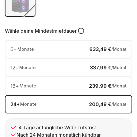
Wähle deine
Mindestmietdauer
6
+
633,49 €
Monate
/Monat
12
+
337,99 €
Monate
/Monat
18
+
239,99 €
Monate
/Monat
24
+
200,49 €
Monate
/Monat
14 Tage anfängliche Widerrufsfrist
Nach 24 Monaten monatlich kündbar