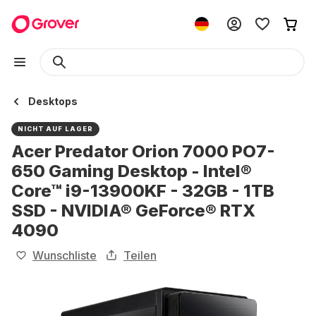
Desktops
NICHT AUF LAGER
Acer Predator Orion 7000 PO7-
650 Gaming Desktop - Intel®
Core™ i9-13900KF - 32GB - 1TB
SSD - NVIDIA® GeForce® RTX
4090
Wunschliste
Teilen