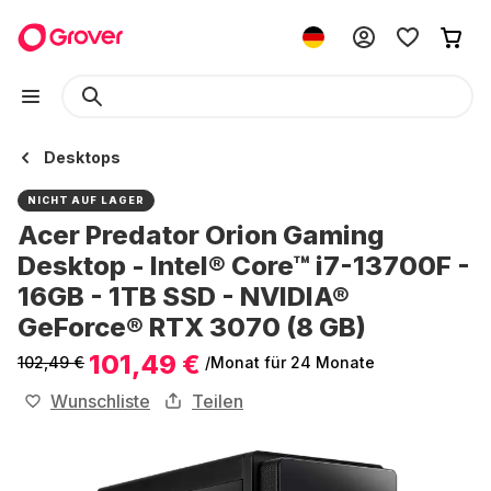
Desktops
NICHT AUF LAGER
Acer Predator Orion Gaming
Desktop - Intel® Core™ i7-13700F -
16GB - 1TB SSD - NVIDIA®
GeForce® RTX 3070 (8 GB)
101,49 €
102,49 €
/Monat
für 24 Monate
Wunschliste
Teilen