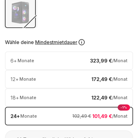
Wähle deine
Mindestmietdauer
6
+
323,99 €
Monate
/Monat
12
+
172,49 €
Monate
/Monat
18
+
122,49 €
Monate
/Monat
-1%
24
+
101,49 €
Monate
102,49 €
/Monat