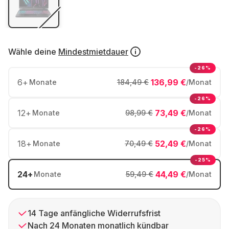
Wähle deine
Mindestmietdauer
-26%
6
+
136,99 €
Monate
184,49 €
/Monat
-26%
12
+
73,49 €
Monate
98,99 €
/Monat
-26%
18
+
52,49 €
Monate
70,49 €
/Monat
-25%
24
+
44,49 €
Monate
59,49 €
/Monat
14 Tage anfängliche Widerrufsfrist
Nach 24 Monaten monatlich kündbar