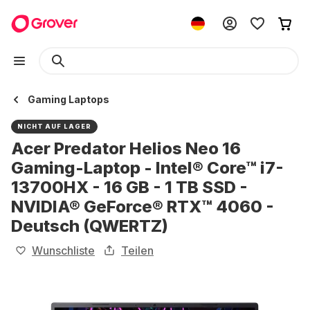
Gaming Laptops
NICHT AUF LAGER
Acer Predator Helios Neo 16
Gaming-Laptop - Intel® Core™ i7-
13700HX - 16 GB - 1 TB SSD -
NVIDIA® GeForce® RTX™ 4060 -
Deutsch (QWERTZ)
Wunschliste
Teilen