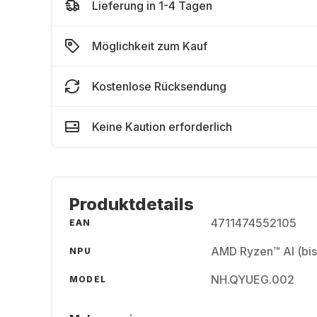
Lieferung in 1-4 Tagen
Möglichkeit zum Kauf
Kostenlose Rücksendung
Keine Kaution erforderlich
Produktdetails
4711474552105
EAN
AMD Ryzen™ AI (bis
NPU
NH.QYUEG.002
MODEL