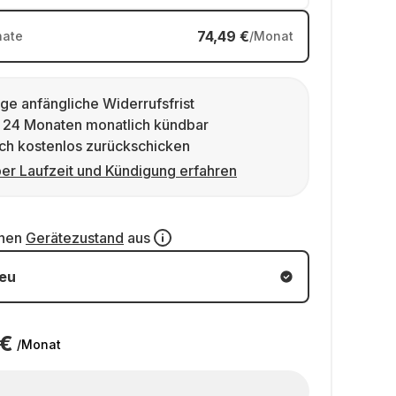
74,49 €
ate
/Monat
ge anfängliche Widerrufsfrist
 24 Monaten monatlich kündbar
ch kostenlos zurückschicken
er Laufzeit und Kündigung erfahren
inen
Gerätezustand
aus
eu
 €
/Monat