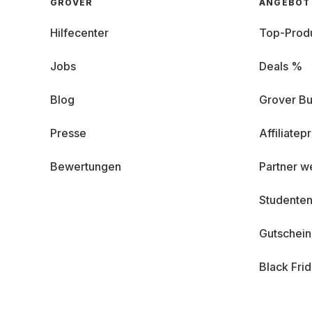
GROVER
ANGEBOT
Hilfecenter
Top-Prod
Jobs
Deals %
Blog
Grover Bu
Presse
Affiliate
Bewertungen
Partner w
Studenten
Gutschei
Black Fri