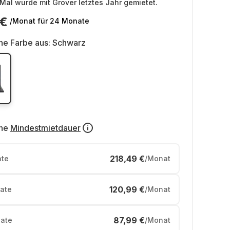
Mal wurde mit Grover letztes Jahr gemietet.
 €
/Monat
für 24 Monate
ne Farbe aus:
Schwarz
ne
Mindestmietdauer
218,49 €
te
/Monat
120,99 €
ate
/Monat
87,99 €
ate
/Monat