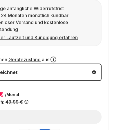
ge anfängliche Widerrufsfrist
 24 Monaten monatlich kündbar
enloser Versand und kostenlose
sendung
er Laufzeit und Kündigung erfahren
inen
Gerätezustand
aus
eichnet
€
/Monat
49,99 €
ch: