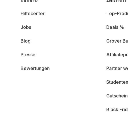
GROVER
ANGEBOT
Hilfecenter
Top-Prod
Jobs
Deals %
Blog
Grover Bu
Presse
Affiliate
Bewertungen
Partner w
Studenten
Gutschei
Black Fri