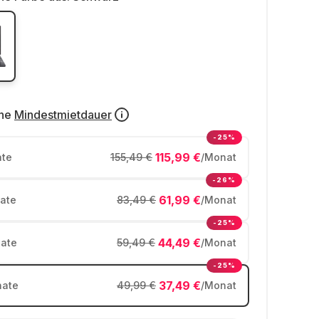
ne
Mindestmietdauer
-25%
115,99 €
te
155,49 €
/Monat
-26%
61,99 €
ate
83,49 €
/Monat
-25%
44,49 €
ate
59,49 €
/Monat
-25%
37,49 €
ate
49,99 €
/Monat