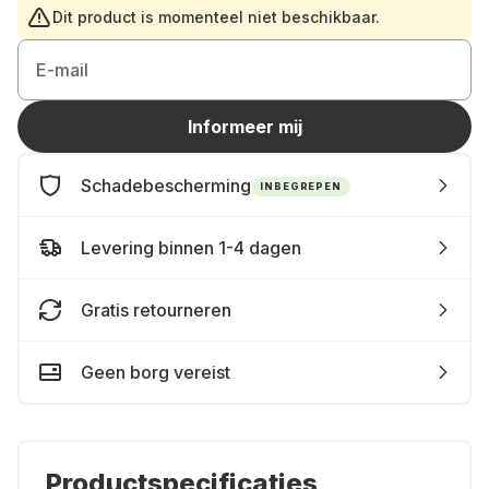
Dit product is momenteel niet beschikbaar.
E-mail
Informeer mij
Schadebescherming
INBEGREPEN
Levering binnen 1-4 dagen
Gratis retourneren
Geen borg vereist
Productspecificaties