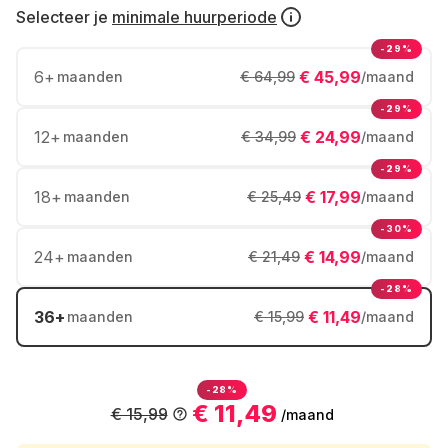
Selecteer je
minimale huurperiode
-29%
6
+
€ 45,99
maanden
€ 64,99
/maand
-29%
12
+
€ 24,99
maanden
€ 34,99
/maand
-29%
18
+
€ 17,99
maanden
€ 25,49
/maand
-30%
24
+
€ 14,99
maanden
€ 21,49
/maand
-28%
36
+
€ 11,49
maanden
€ 15,99
/maand
-28%
€ 11,49
€ 15,99
/maand