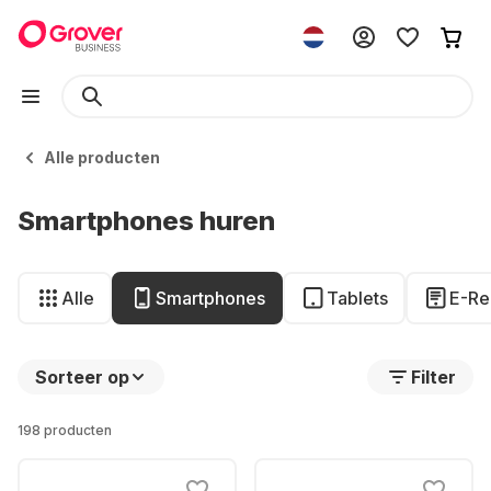
Alle producten
Smartphones huren
Alle
Smartphones
Tablets
E-Re
Sorteer op
Filter
198 producten