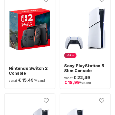
-16%
Sony PlayStation 5
Nintendo Switch 2
Slim Console
Console
€ 22,49
vanaf
€ 15,49
vanaf
/Maand
€ 18,99
/Maand