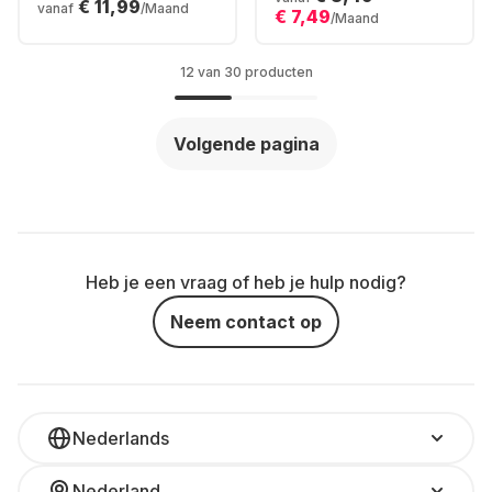
€ 11,99
vanaf
/Maand
€ 7,49
Wireless-Controller
/Maand
Bundle
12 van 30 producten
Volgende pagina
Heb je een vraag of heb je hulp nodig?
Neem contact op
Nederlands
Nederland