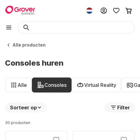
Alle producten
Consoles huren
Alle
Consoles
Virtual Reality
Ga
Sorteer op
Filter
30 producten