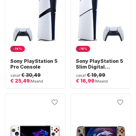
-16%
-15%
Sony PlayStation 5
Sony PlayStation 5
Pro Console
Slim Digital
Console
€ 30,49
€ 19,99
vanaf
vanaf
€ 25,49
€ 16,99
/Maand
/Maand