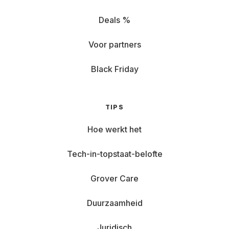
Deals %
Voor partners
Black Friday
TIPS
Hoe werkt het
Tech-in-topstaat-belofte
Grover Care
Duurzaamheid
Juridisch