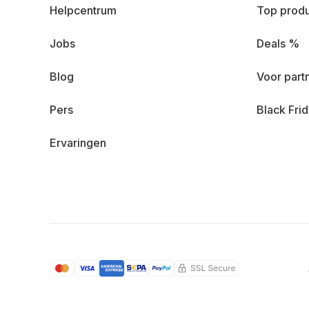
Helpcentrum
Top prod
Jobs
Deals %
Blog
Voor part
Pers
Black Fri
Ervaringen