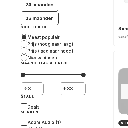
24 maanden
36 maanden
SORTEER OP
Son
Meest populair
vanaf
Prijs (hoog naar laag)
Prijs (laag naar hoog)
Nieuw binnen
MAANDELIJKSE PRIJS
€
€
DEALS
Deals
MERKEN
Adam Audio (1)
NIE