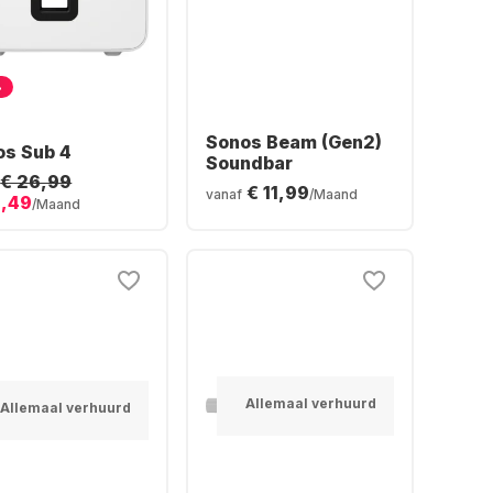
%
Sonos Beam (Gen2)
os Sub 4
Soundbar
€ 26,99
€ 11,99
vanaf
/Maand
2,49
/Maand
Allemaal verhuurd
Allemaal verhuurd