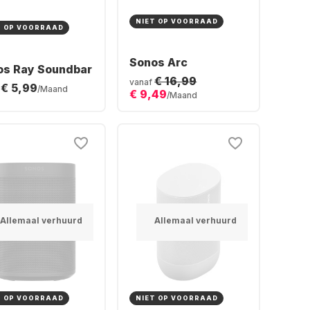
NIET OP VOORRAAD
T OP VOORRAAD
Sonos Arc
os Ray Soundbar
€ 16,99
vanaf
€ 5,99
/Maand
€ 9,49
/Maand
Allemaal verhuurd
Allemaal verhuurd
T OP VOORRAAD
NIET OP VOORRAAD