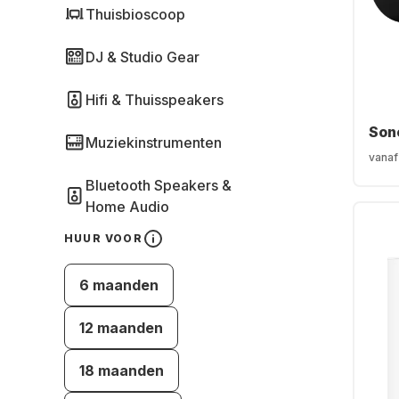
Thuisbioscoop
DJ & Studio Gear
Hifi & Thuisspeakers
Son
Muziekinstrumenten
vanaf
Bluetooth Speakers &
Home Audio
HUUR VOOR
6 maanden
12 maanden
18 maanden