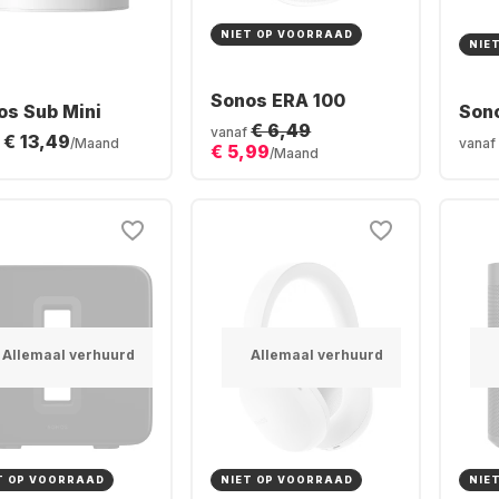
NIET OP VOORRAAD
NIE
Sonos ERA 100
os Sub Mini
Son
€ 6,49
vanaf
€ 13,49
/Maand
vanaf
€ 5,99
/Maand
Allemaal verhuurd
Allemaal verhuurd
T OP VOORRAAD
NIET OP VOORRAAD
NIE