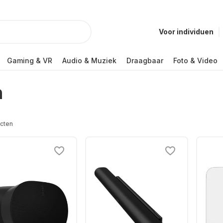
Voor individuen
Gaming & VR
Audio & Muziek
Draagbaar
Foto & Video
n
cten