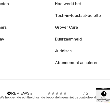
ucten
Hoe werkt het
Tech-in-topstaat-belofte
ners
Grover Care
day
Duurzaamheid
Juridisch
Abonnement annuleren
/ 5
We hebben de echtheid van de beoordelingen niet gecontroleerd