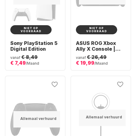
NIET OP
NIET OP
VOORRAAD
VOORRAAD
Sony PlayStation 5
ASUS ROG Xbox
Digital Edition
Ally X Console |
Ryzen AI Z2
€ 8,49
€ 26,49
vanaf
vanaf
Extreme 24GB | 1TB
€ 7,49
€ 19,99
/Maand
/Maand
SSD
Allemaal verhuurd
Allemaal verhuurd