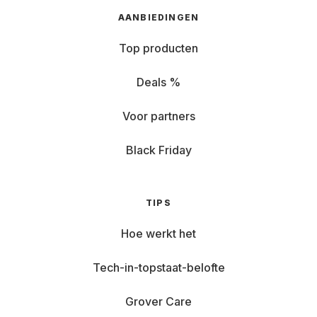
AANBIEDINGEN
Top producten
Deals %
Voor partners
Black Friday
TIPS
Hoe werkt het
Tech-in-topstaat-belofte
Grover Care