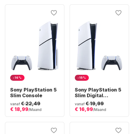
-16%
-15%
Sony PlayStation 5
Sony PlayStation 5
Slim Console
Slim Digital
Console
€ 22,49
€ 19,99
vanaf
vanaf
€ 18,99
€ 16,99
/Maand
/Maand