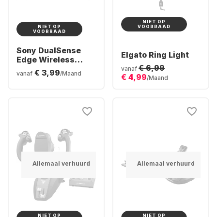
NIET OP
NIET OP
VOORRAAD
VOORRAAD
Sony DualSense
Elgato Ring Light
Edge Wireless
€ 6,99
Controller
vanaf
€ 3,99
vanaf
/Maand
€ 4,99
/Maand
Allemaal verhuurd
Allemaal verhuurd
NIET OP
NIET OP