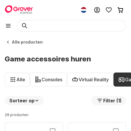
Alle producten
Game accessoires huren
Alle
Consoles
Virtual Reality
Ga
Sorteer op
Filter (1)
28 producten