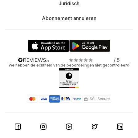
Juridisch
Abonnement annuleren
/ 5
We hebben de echtheid van de beoordelingen niet gecontroleerd