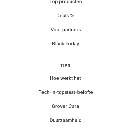
Top producten
Deals %
Voor partners
Black Friday
TIPS
Hoe werkt het
Tech-in-topstaat-belofte
Grover Care
Duurzaamheid