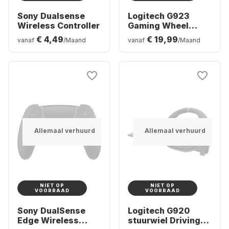
Sony Dualsense
Logitech G923
Wireless Controller
Gaming Wheel
(Xbox + PC)
€ 4,49
€ 19,99
vanaf
/Maand
vanaf
/Maand
Allemaal verhuurd
Allemaal verhuurd
NIET OP
NIET OP
VOORRAAD
VOORRAAD
Sony DualSense
Logitech G920
Edge Wireless
stuurwiel Driving