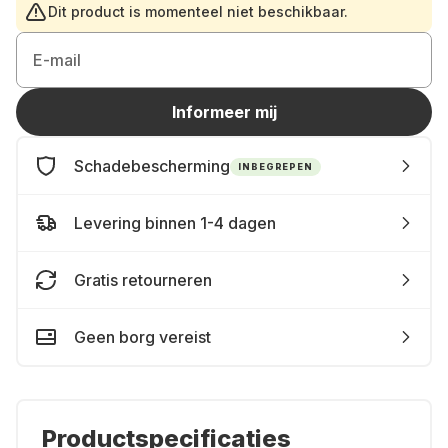
Dit product is momenteel niet beschikbaar.
E-mail
Informeer mij
Schadebescherming
INBEGREPEN
Levering binnen 1-4 dagen
Gratis retourneren
Geen borg vereist
Productspecificaties