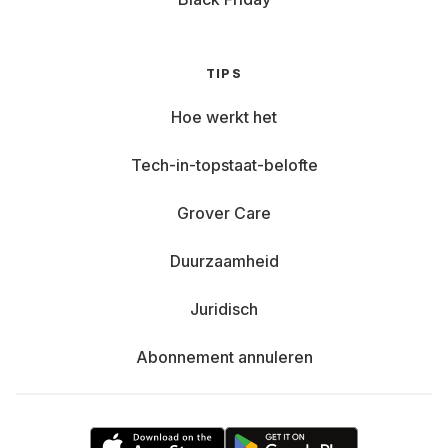
TIPS
Hoe werkt het
Tech-in-topstaat-belofte
Grover Care
Duurzaamheid
Juridisch
Abonnement annuleren