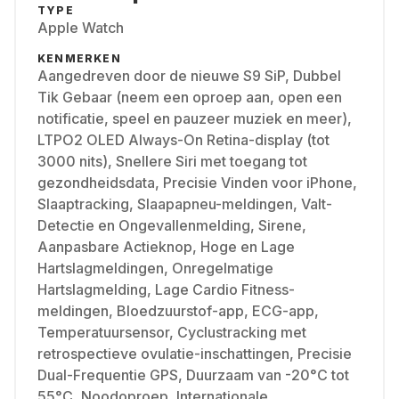
TYPE
Apple Watch
KENMERKEN
Aangedreven door de nieuwe S9 SiP, Dubbel
Tik Gebaar (neem een oproep aan, open een
notificatie, speel en pauzeer muziek en meer),
LTPO2 OLED Always-On Retina-display (tot
3000 nits), Snellere Siri met toegang tot
gezondheidsdata, Precisie Vinden voor iPhone,
Slaaptracking, Slaapapneu-meldingen, Valt-
Detectie en Ongevallenmelding, Sirene,
Aanpasbare Actieknop, Hoge en Lage
Hartslagmeldingen, Onregelmatige
Hartslagmelding, Lage Cardio Fitness-
meldingen, Bloedzuurstof-app, ECG-app,
Temperatuursensor, Cyclustracking met
retrospectieve ovulatie-inschattingen, Precisie
Dual-Frequentie GPS, Duurzaam van -20°C tot
55°C, Noodoproep, Internationale