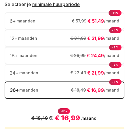
Selecteer je
minimale huurperiode
-11%
6
+
€ 51,49
maanden
€ 57,99
/maand
-9%
12
+
€ 31,99
maanden
€ 34,99
/maand
-9%
18
+
€ 24,49
maanden
€ 26,99
/maand
-6%
24
+
€ 21,99
maanden
€ 23,49
/maand
-8%
36
+
€ 16,99
maanden
€ 18,49
/maand
-8%
€ 16,99
€ 18,49
/maand