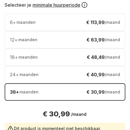
Selecteer je
minimale huurperiode
6
+
€ 113,99
maanden
/maand
12
+
€ 63,99
maanden
/maand
18
+
€ 48,49
maanden
/maand
24
+
€ 40,99
maanden
/maand
36
+
€ 30,99
maanden
/maand
€ 30,99
/maand
Dit product is momenteel niet beschikbaar.