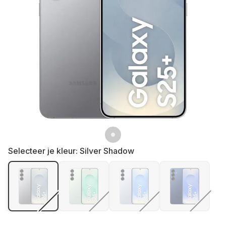
Selecteer je kleur:
Silver Shadow