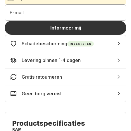
E-mail
Informeer mij
Schadebescherming
INBEGREPEN
Levering binnen 1-4 dagen
Gratis retourneren
Geen borg vereist
Productspecificaties
RAM