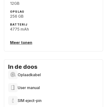
12GB
OPSLAG
256 GB
BATTERIJ
4775 mAh
Meer tonen
In de doos
Oplaadkabel
User manual
SIM eject-pin