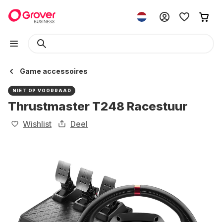
Game accessoires
NIET OP VOORRAAD
Thrustmaster T248 Racestuur
Wishlist
Deel