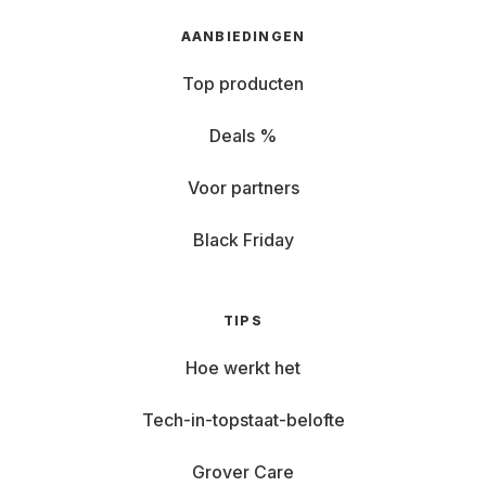
AANBIEDINGEN
Top producten
Deals %
Voor partners
Black Friday
TIPS
Hoe werkt het
Tech-in-topstaat-belofte
Grover Care