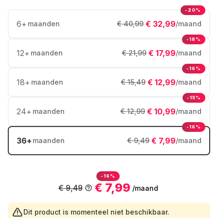
-20%
6
+
€ 32,99
maanden
€ 40,99
/maand
-18%
12
+
€ 17,99
maanden
€ 21,99
/maand
-16%
18
+
€ 12,99
maanden
€ 15,49
/maand
-15%
24
+
€ 10,99
maanden
€ 12,99
/maand
-16%
36
+
€ 7,99
maanden
€ 9,49
/maand
-16%
€ 7,99
€ 9,49
/maand
Dit product is momenteel niet beschikbaar.