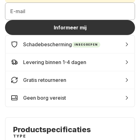
E-mail
Informeer mij
Schadebescherming
INBEGREPEN
Levering binnen 1-4 dagen
Gratis retourneren
Geen borg vereist
Productspecificaties
TYPE