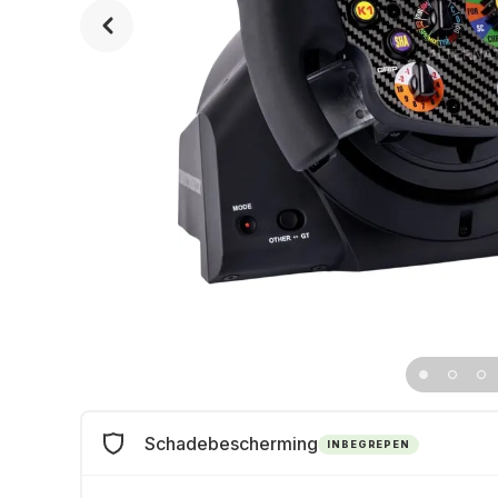
Schadebescherming
INBEGREPEN