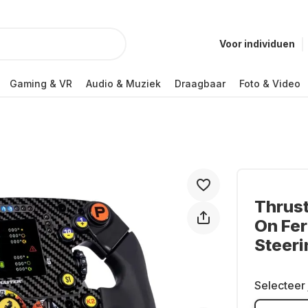
Voor individuen
Gaming & VR
Audio & Muziek
Draagbaar
Foto & Video
Thrus
On Fer
Steer
Selecteer 