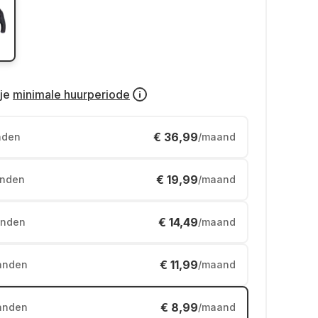
je
minimale huurperiode
€ 36,99
nden
/maand
€ 19,99
nden
/maand
€ 14,49
nden
/maand
€ 11,99
anden
/maand
€ 8,99
anden
/maand