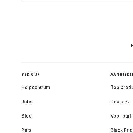
BEDRIJF
AANBIED
Helpcentrum
Top prod
Jobs
Deals %
Blog
Voor part
Pers
Black Fri