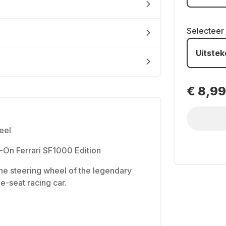
Selecteer
Uitste
€ 8,99
eel
On Ferrari SF1000 Edition
 the steering wheel of the legendary
e-seat racing car.