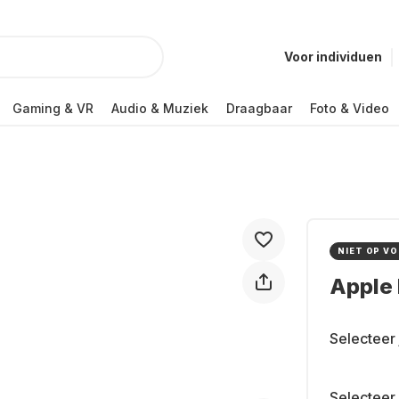
Voor individuen
Gaming & VR
Audio & Muziek
Draagbaar
Foto & Video
NIET OP V
Apple 
Selecteer 
Selecteer 