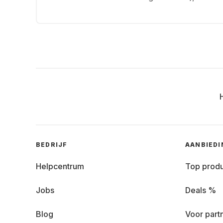
BEDRIJF
AANBIED
Helpcentrum
Top prod
Jobs
Deals %
Blog
Voor part