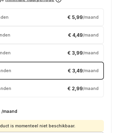
€ 5,99
nden
/maand
€ 4,49
nden
/maand
€ 3,99
nden
/maand
€ 3,49
anden
/maand
€ 2,99
anden
/maand
9
/maand
oduct is momenteel niet beschikbaar.