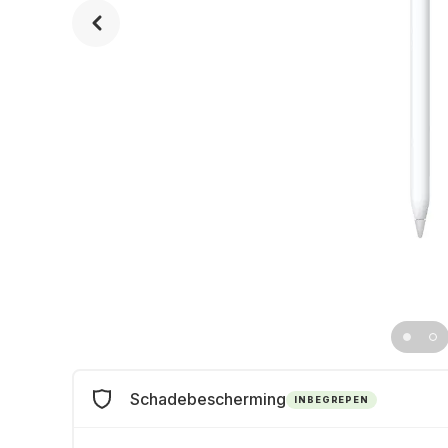
Schadebescherming
INBEGREPEN