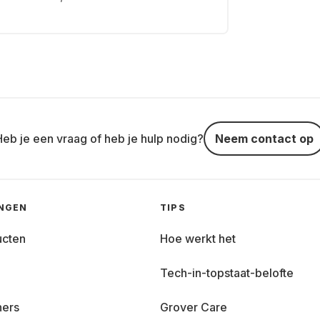
Heb je een vraag of heb je hulp nodig?
Neem contact op
INGEN
TIPS
ucten
Hoe werkt het
Tech-in-topstaat-belofte
ners
Grover Care