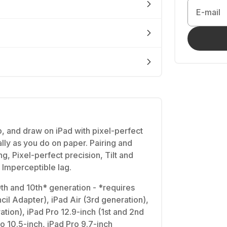
E-mail
, and draw on iPad with pixel-perfect
lly as you do on paper. Pairing and
ng, Pixel-perfect precision, Tilt and
, Imperceptible lag.
 9th and 10th* generation - *requires
il Adapter), iPad Air (3rd generation),
ation), iPad Pro 12.9-inch (1st and 2nd
o 10.5-inch, iPad Pro 9.7-inch