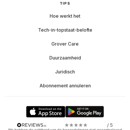
TIPS
Hoe werkt het
Tech-in-topstaat-belofte
Grover Care
Duurzaamheid
Juridisch
Abonnement annuleren
/ 5
We hebben de echtheid van de beoordelingen niet gecontroleerd