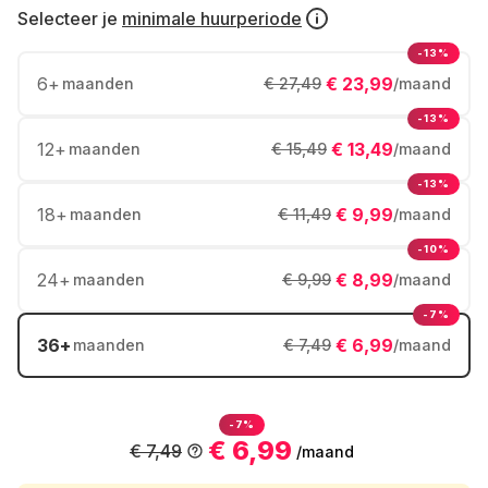
Selecteer je
minimale huurperiode
-13%
6
+
€ 23,99
maanden
€ 27,49
/maand
-13%
12
+
€ 13,49
maanden
€ 15,49
/maand
-13%
18
+
€ 9,99
maanden
€ 11,49
/maand
-10%
24
+
€ 8,99
maanden
€ 9,99
/maand
-7%
36
+
€ 6,99
maanden
€ 7,49
/maand
-7%
€ 6,99
€ 7,49
/maand