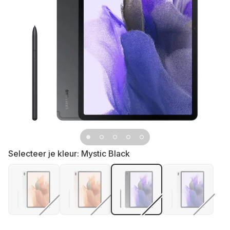
Selecteer je kleur:
Mystic Black