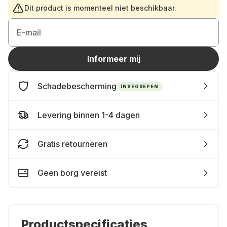
Dit product is momenteel niet beschikbaar.
E-mail
Informeer mij
Schadebescherming
INBEGREPEN
Levering binnen 1-4 dagen
Gratis retourneren
Geen borg vereist
Productspecificaties