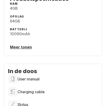
RAM
4GB
OPSLAG
64GB
BATTERIJ
10090mAh
Meer tonen
In de doos
User manual
Charging cable
Stylus