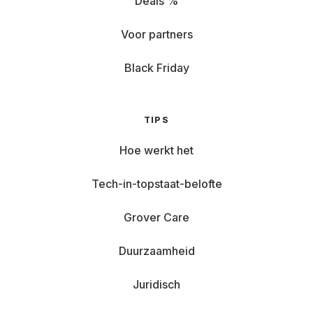
Deals %
Voor partners
Black Friday
TIPS
Hoe werkt het
Tech-in-topstaat-belofte
Grover Care
Duurzaamheid
Juridisch