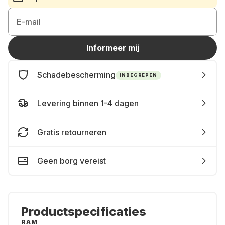
E-mail
Informeer mij
Schadebescherming
INBEGREPEN
Levering binnen 1-4 dagen
Gratis retourneren
Geen borg vereist
Productspecificaties
RAM