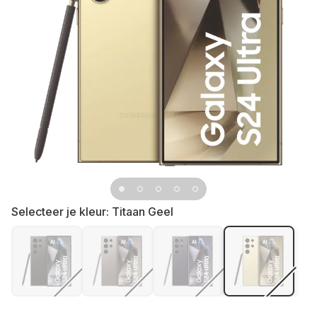
Selecteer je kleur:
Titaan Geel