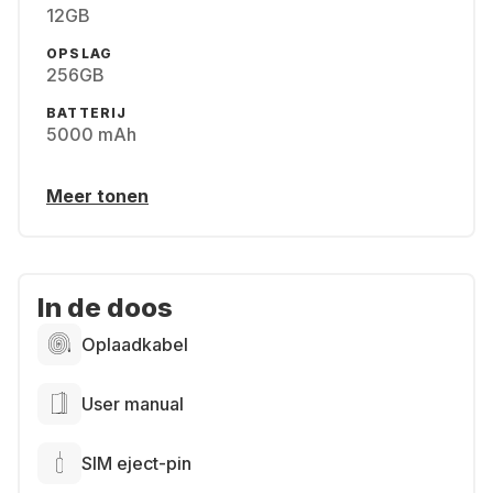
12GB
OPSLAG
256GB
BATTERIJ
5000 mAh
Meer tonen
In de doos
Oplaadkabel
User manual
SIM eject-pin