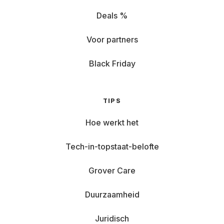
Deals %
Voor partners
Black Friday
TIPS
Hoe werkt het
Tech-in-topstaat-belofte
Grover Care
Duurzaamheid
Juridisch