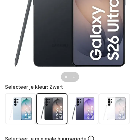
Selecteer je kleur:
Zwart
Selecteer je
minimale huurperiode