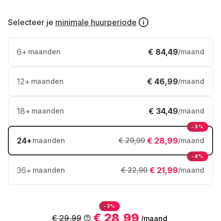
Selecteer je
minimale huurperiode
6
+
€ 84,49
maanden
/maand
12
+
€ 46,99
maanden
/maand
18
+
€ 34,49
maanden
/maand
-3%
24
+
€ 28,99
maanden
€ 29,99
/maand
-4%
36
+
€ 21,99
maanden
€ 22,99
/maand
-3%
€ 28,99
€ 29,99
/maand