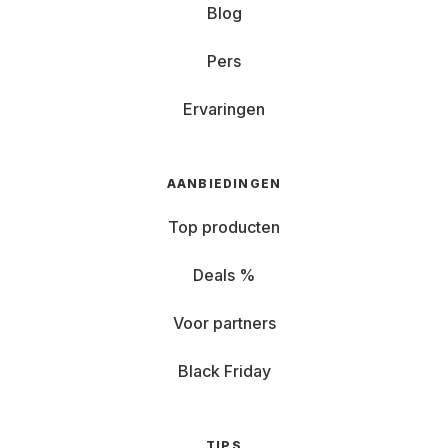
Blog
Pers
Ervaringen
AANBIEDINGEN
Top producten
Deals %
Voor partners
Black Friday
TIPS