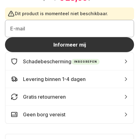
Dit product is momenteel niet beschikbaar.
E-mail
Informeer mij
Schadebescherming
INBEGREPEN
Levering binnen 1-4 dagen
Gratis retourneren
Geen borg vereist