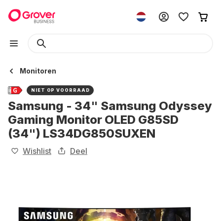
Monitoren
NIET OP VOORRAAD
Samsung - 34" Samsung Odyssey
Gaming Monitor OLED G85SD
(34") LS34DG850SUXEN
Wishlist
Deel