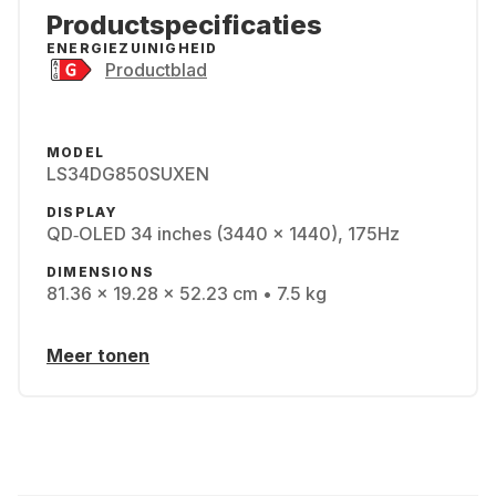
Productspecificaties
ENERGIEZUINIGHEID
Productblad
MODEL
LS34DG850SUXEN
DISPLAY
QD‑OLED 34 inches (3440 x 1440), 175Hz
DIMENSIONS
81.36 x 19.28 x 52.23 cm • 7.5 kg
Meer tonen