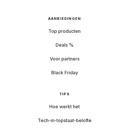
AANBIEDINGEN
Top producten
Deals %
Voor partners
Black Friday
TIPS
Hoe werkt het
Tech-in-topstaat-belofte