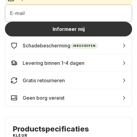
E-mail
Informeer mij
Schadebescherming
INBEGREPEN
Levering binnen 1-4 dagen
Gratis retourneren
Geen borg vereist
Productspecificaties
KLEUR