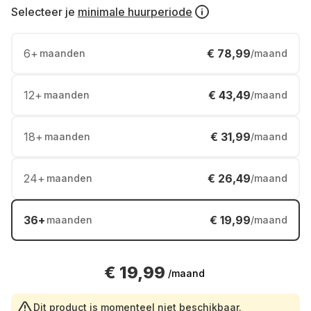
Selecteer je
minimale huurperiode
6
+
€ 78,99
maanden
/maand
12
+
€ 43,49
maanden
/maand
18
+
€ 31,99
maanden
/maand
24
+
€ 26,49
maanden
/maand
36
+
€ 19,99
maanden
/maand
€ 19,99
/maand
Dit product is momenteel niet beschikbaar.