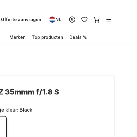
Offerte aanvragen
NL
Merken
Top producten
Deals %
Z 35mmm f/1.8 S
je kleur:
Black