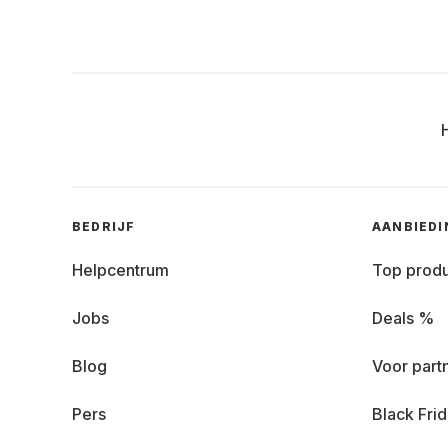
BEDRIJF
AANBIED
Helpcentrum
Top prod
Jobs
Deals %
Blog
Voor part
Pers
Black Fri