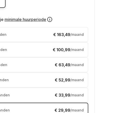
je
minimale huurperiode
€ 163,49
den
/maand
€ 100,99
den
/maand
€ 63,49
nden
/maand
€ 52,99
nden
/maand
€ 33,99
anden
/maand
€ 29,99
anden
/maand