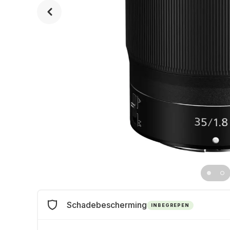
Schadebescherming
INBEGREPEN