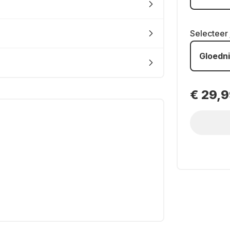
Selecteer
Gloedn
€ 29,