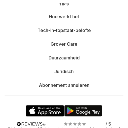
TIPS
Hoe werkt het
Tech-in-topstaat-belofte
Grover Care
Duurzaamheid
Juridisch
Abonnement annuleren
/ 5