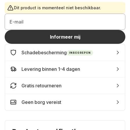
Dit product is momenteel niet beschikbaar.
E-mail
Informeer mij
Schadebescherming
INBEGREPEN
Levering binnen 1-4 dagen
Gratis retourneren
Geen borg vereist