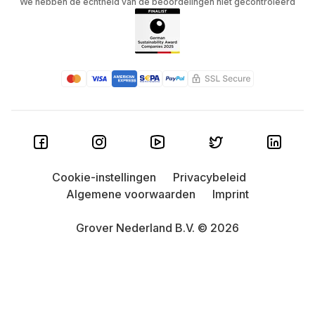
We hebben de echtheid van de beoordelingen niet gecontroleerd
Cookie-instellingen
Privacybeleid
Algemene voorwaarden
Imprint
Grover Nederland B.V. © 2026