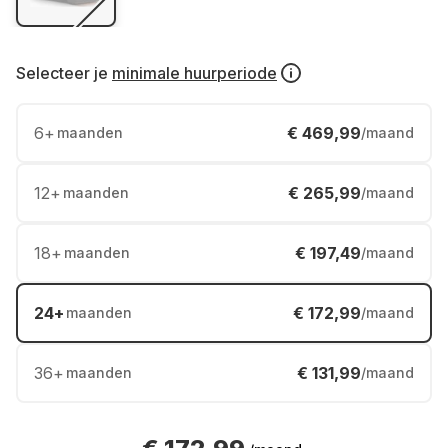
Selecteer je
minimale huurperiode
6
+
€ 469,99
maanden
/maand
12
+
€ 265,99
maanden
/maand
18
+
€ 197,49
maanden
/maand
24
+
€ 172,99
maanden
/maand
36
+
€ 131,99
maanden
/maand