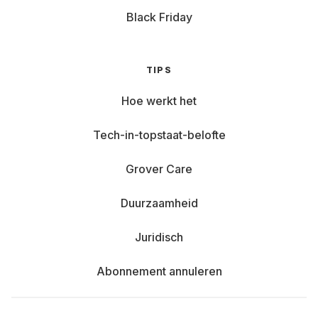
Black Friday
TIPS
Hoe werkt het
Tech-in-topstaat-belofte
Grover Care
Duurzaamheid
Juridisch
Abonnement annuleren