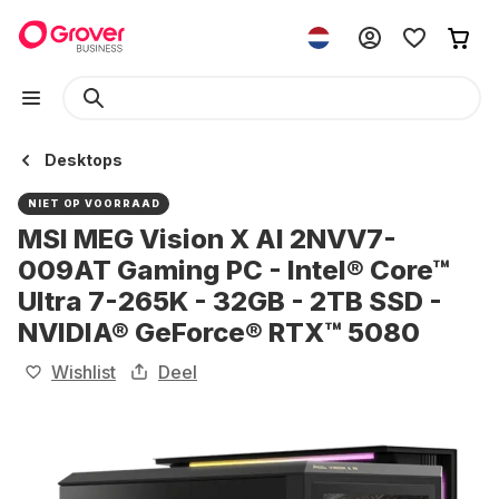
Desktops
NIET OP VOORRAAD
MSI MEG Vision X AI 2NVV7-
009AT Gaming PC - Intel® Core™
Ultra 7-265K - 32GB - 2TB SSD -
NVIDIA® GeForce® RTX™ 5080
Wishlist
Deel