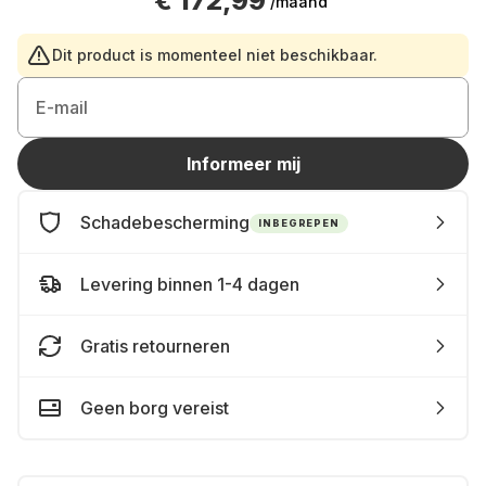
€ 172,99
/maand
Dit product is momenteel niet beschikbaar.
E-mail
Informeer mij
Schadebescherming
INBEGREPEN
Levering binnen 1-4 dagen
Gratis retourneren
Geen borg vereist