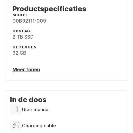
Productspecificaties
MODEL
00B92111-009
OPSLAG
2 TB SSD
GEHEUGEN
32 GB
Meer tonen
In de doos
User manual
Charging cable