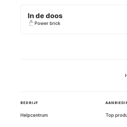
In de doos
Power brick
BEDRIJF
AANBIED
Helpcentrum
Top prod