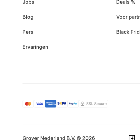
Jobs
Deals %
Blog
Voor part
Pers
Black Fri
Ervaringen
Grover Nederland B.V. © 2026