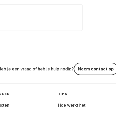
Heb je een vraag of heb je hulp nodig?
Neem contact op
INGEN
TIPS
ucten
Hoe werkt het