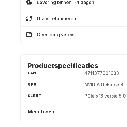
Levering binnen 1-4 dagen
Gratis retourneren
Geen borg vereist
Productspecificaties
4711377301633
EAN
NVIDIA GeForce R
GPU
PCIe x16 versie 5.0
SLEUF
Meer tonen