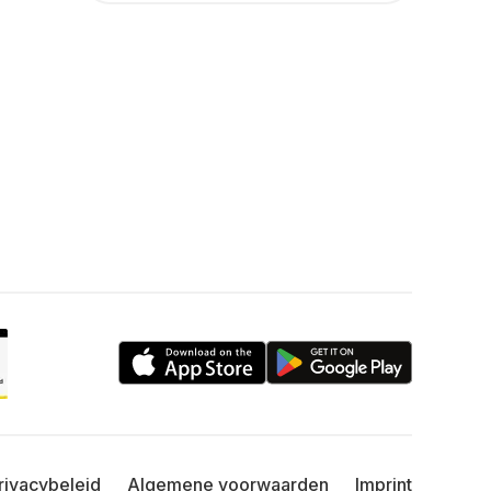
rivacybeleid
Algemene voorwaarden
Imprint