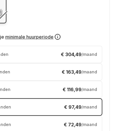
je
minimale huurperiode
€ 304,49
nden
/maand
€ 163,49
nden
/maand
€ 116,99
nden
/maand
€ 97,49
anden
/maand
€ 72,49
anden
/maand