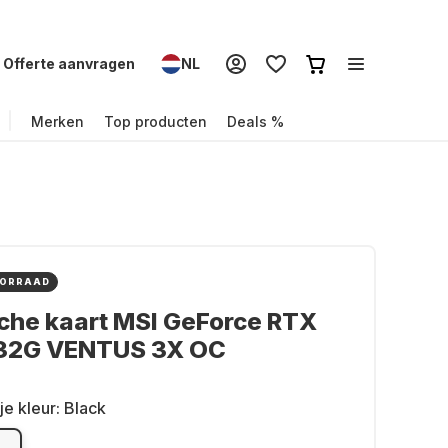
Offerte aanvragen
NL
Merken
Top producten
Deals %
OORRAAD
che kaart MSI GeForce RTX
32G VENTUS 3X OC
je kleur:
Black