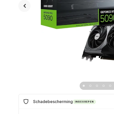
Schadebescherming
INBEGREPEN