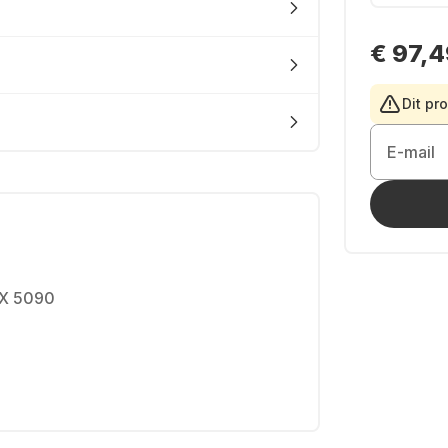
€ 97,4
Dit pr
E-mail
TX 5090