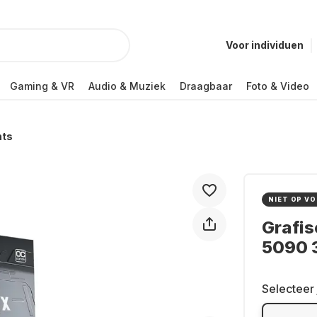
Voor individuen
Gaming & VR
Audio & Muziek
Draagbaar
Foto & Video
nts
NIET OP V
Grafis
5090 
Selecteer 