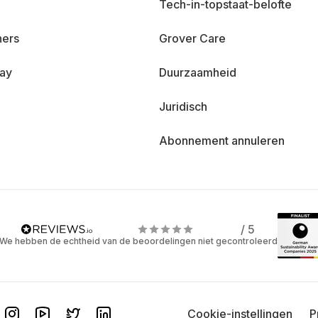
Tech-in-topstaat-belofte
ners
Grover Care
day
Duurzaamheid
Juridisch
Abonnement annuleren
/ 5
We hebben de echtheid van de beoordelingen niet gecontroleerd
Cookie-instellingen
P